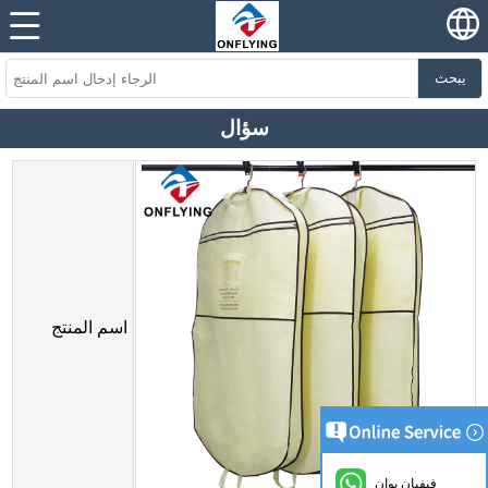
يبحث
سؤال
اسم المنتج
فيفيان يوان