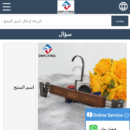
يبحث
سؤال
اسم المنتج
فيفيان يوان