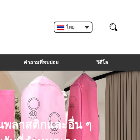
ไทย
คำถามที่พบบ่อย
วิดีโอ
นพลาสติกและอื่น ๆ