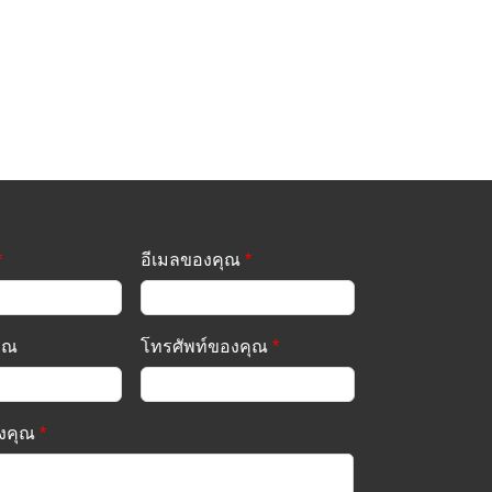
*
อีเมลของคุณ
*
คุณ
โทรศัพท์ของคุณ
*
งคุณ
*