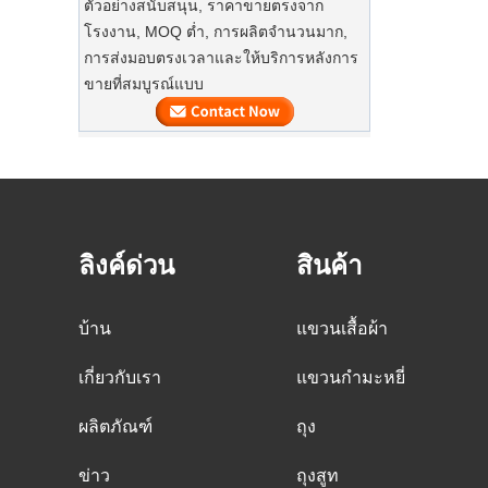
ตัวอย่างสนับสนุน, ราคาขายตรงจาก
ร้านขายโรงงานฝุ่นผ้าฝ้ายผ้าใบผ้าใบที่
ที่ปรับแต่งได้สูง
โรงงาน, MOQ ต่ำ, การผลิตจำนวนมาก,
กำหนดเอง
การส่งมอบตรงเวลาและให้บริการหลังการ
ไม้แขวนเสื้อกำมะหยี่ที่กำหนดเอง
ขายที่สมบูรณ์แบบ
โรงงานของเราสามารถเสนอไม้แขวน
กำมะหยี่ที่ปรับแต่งได้สูง
สินค้าจำนวนมากของไม้แขวนไม้
ไม้แขวนเสื้อไม้จำนวนมากกำลังจะเสร็จ
สิ้น มันเป็นที่แขวนสูทไม้ที่มีกำมะหยี่ที่ไม่
ลื่นบนไหล่พร้อมโลโก้ที่กำหนดเอง
ลิงค์ด่วน
สินค้า
จัดส่งถุงเสื้อผ้าหรูหราในเวลาที่เหมาะสม
โรงงานของเราได้สรุปการผลิตจำนวน
บ้าน
แขวนเสื้อผ้า
มากและจัดส่งสินค้าจำนวนมากของถุง
เสื้อผ้าจำนวนมาก
การจัดส่งสินค้าแบบไม่ได้ทอแบบกำหนด
เกี่ยวกับเรา
แขวนกำมะหยี่
เองการบรรจุของจีน
ระยะเวลาการสั่งซื้อสูงสุด
ผลิตภัณฑ์
ถุง
วันคริสต์มาสกำลังจะมา ลูกค้าหลายคน
ข่าว
ถุงสูท
สั่งซื้อและวางแผนที่จะเริ่มวันหยุด