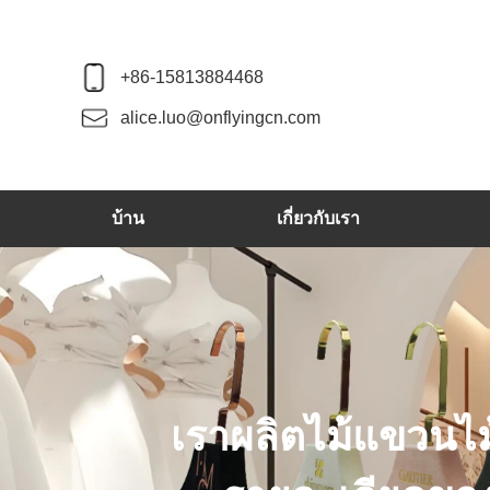
+86-15813884468
alice.luo@onflyingcn.com
บ้าน
เกี่ยวกับเรา
เราผลิตไม้แขวนไม