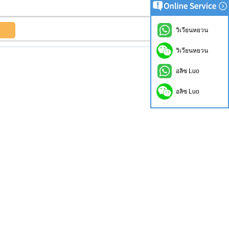
วิเวียนหยวน
วิเวียนหยวน
อลิซ Luo
อลิซ Luo