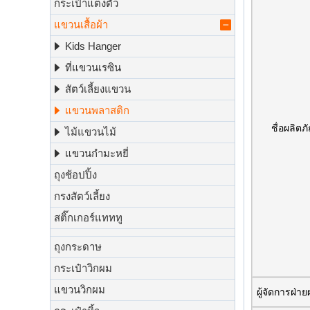
กระเป๋าแต่งตัว
แขวนเสื้อผ้า
Kids Hanger
ที่แขวนเรซิน
สัตว์เลี้ยงแขวน
แขวนพลาสติก
ชื่อผลิตภ
ไม้แขวนไม้
แขวนกำมะหยี่
ถุงช้อปปิ้ง
กรงสัตว์เลี้ยง
สติ๊กเกอร์แทททู
ถุงกระดาษ
กระเป๋าวิกผม
แขวนวิกผม
ผู้จัดการฝ่าย