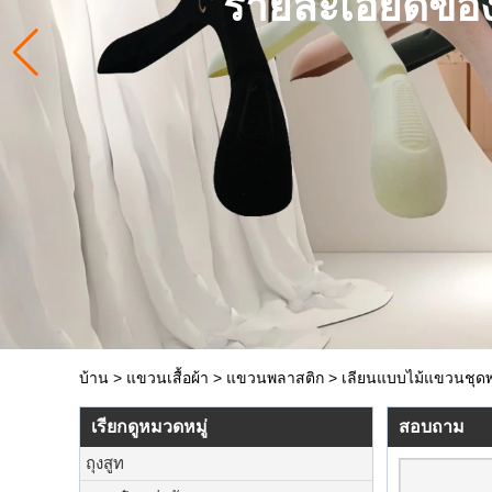
รายละเอียดของ
บ้าน
>
แขวนเสื้อผ้า
>
แขวนพลาสติก
>
เลียนแบบไม้แขวนชุดพ
เรียกดูหมวดหมู่
สอบถาม
ถุงสูท