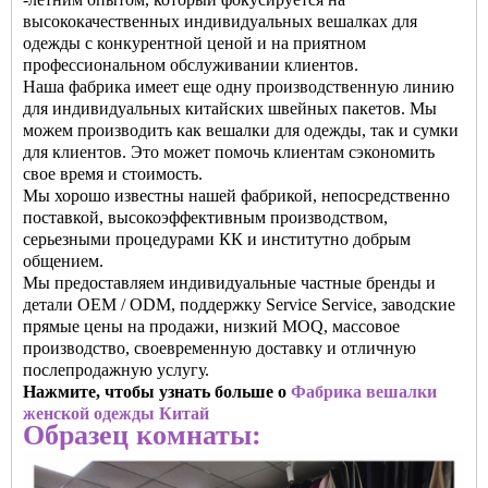
высококачественных индивидуальных вешалках для
одежды с конкурентной ценой и на приятном
профессиональном обслуживании клиентов.
Наша фабрика имеет еще одну производственную линию
для индивидуальных китайских швейных пакетов. Мы
можем производить как вешалки для одежды, так и сумки
для клиентов. Это может помочь клиентам сэкономить
свое время и стоимость.
Мы хорошо известны нашей фабрикой, непосредственно
поставкой, высокоэффективным производством,
серьезными процедурами КК и институтно добрым
общением.
Мы предоставляем индивидуальные частные бренды и
детали OEM / ODM, поддержку Service Service, заводские
прямые цены на продажи, низкий MOQ, массовое
производство, своевременную доставку и отличную
послепродажную услугу.
Нажмите, чтобы узнать больше о
Фабрика вешалки
женской одежды Китай
Образец комнаты: