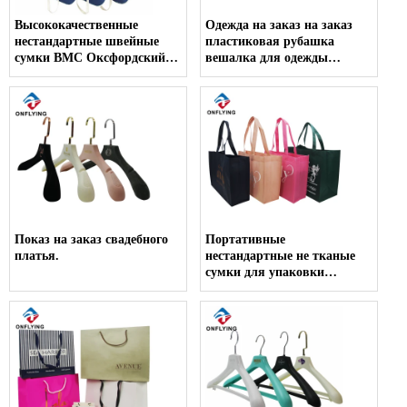
Высококачественные
Одежда на заказ на заказ
нестандартные швейные
пластиковая рубашка
сумки ВМС Оксфордский
вешалка для одежды
костюм покрывает
поставщика завода
поставщик фабрики
Показ на заказ свадебного
Портативные
платья.
нестандартные не тканые
сумки для упаковки
магазинов оптовые товары
оптом