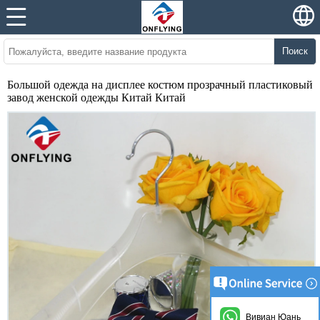
Поиск
Большой одежда на дисплее костюм прозрачный пластиковый
завод женской одежды Китай Китай
Вивиан Юань