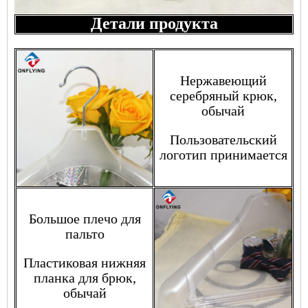
Детали продукта
Нержавеющий
серебряный крюк,
обычай
Пользовательский
логотип принимается
Большое плечо для
пальто
Пластиковая нижняя
планка для брюк,
обычай