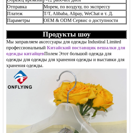
Отправка
Морем, по воздуху, по экспрессу
Платеж
T/T, Alibaba, Alipay, WeChat и т. Д.
Параметры
OEM & ODM Сервис о доступности
Продукты шоу
Мы заправляем аксессуары для одежды Industiral Limited
профессиональный
Китайский поставщик вешалки для
одежды китайцев
Полем Этот большой одежда для
одежды для одежды для хранения одежды и выставки для
хранения одежды.