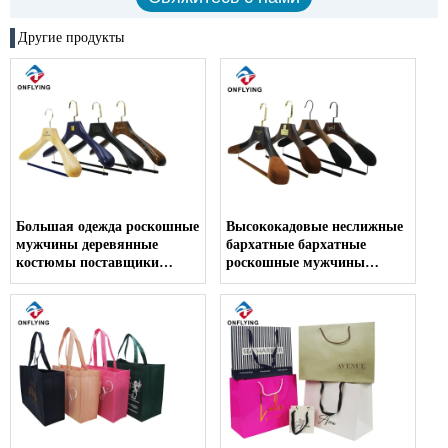
Другие продукты
Большая одежда роскошные
Высококадовые неслижные
мужчины деревянные
бархатные бархатные
костюмы поставщики
роскошные мужчины
завода завода
поставщики деревянных
вешалок Поставщик