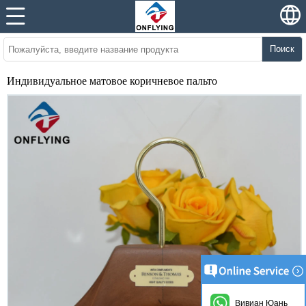
Поиск
Индивидуальное матовое коричневое пальто
Вивиан Юань