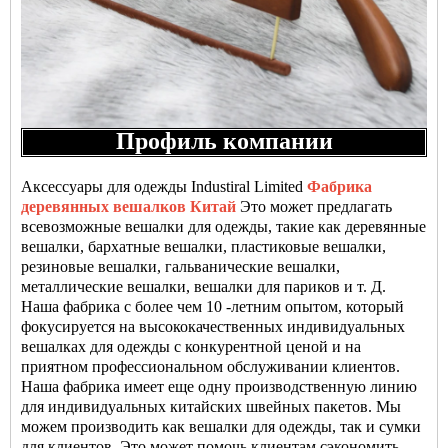
Профиль компании
Аксессуары для одежды Industiral Limited
Фабрика
деревянных вешалков Китай
Это может предлагать
всевозможные вешалки для одежды, такие как деревянные
вешалки, бархатные вешалки, пластиковые вешалки,
резиновые вешалки, гальванические вешалки,
металлические вешалки, вешалки для париков и т. Д.
Наша фабрика с более чем 10 -летним опытом, который
фокусируется на высококачественных индивидуальных
вешалках для одежды с конкурентной ценой и на
приятном профессиональном обслуживании клиентов.
Наша фабрика имеет еще одну производственную линию
для индивидуальных китайских швейных пакетов. Мы
можем производить как вешалки для одежды, так и сумки
для клиентов. Это может помочь клиентам сэкономить