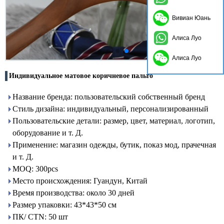
Вивиан Юань
Алиса Луо
Алиса Луо
Индивидуальное матовое коричневое пальто
Название бренда: пользовательский собственный бренд
Стиль дизайна: индивидуальный, персонализированный
Пользовательские детали: размер, цвет, материал, логотип,
оборудование и т. Д.
Применение: магазин одежды, бутик, показ мод, прачечная
и т. Д.
MOQ: 300pcs
Место происхождения: Гуандун, Китай
Время производства: около 30 дней
Размер упаковки: 43*43*50 см
ПК/ CTN: 50 шт