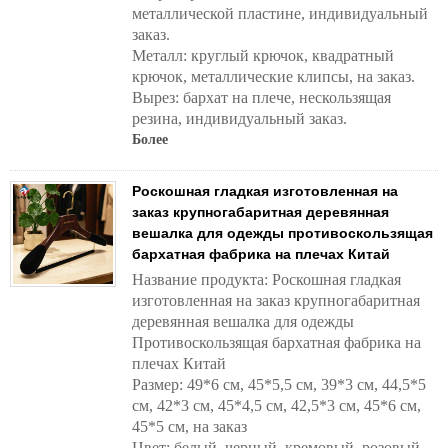
металлической пластине, индивидуальный
заказ.
Металл: круглый крючок, квадратный
крючок, металлические клипсы, на заказ.
Вырез: бархат на плече, нескользящая
резина, индивидуальный заказ.
Более
Роскошная гладкая изготовленная на
заказ крупногабаритная деревянная
вешалка для одежды противоскользящая
бархатная фабрика на плечах Китай
Название продукта: Роскошная гладкая
изготовленная на заказ крупногабаритная
деревянная вешалка для одежды
Противоскользящая бархатная фабрика на
плечах Китай
Размер: 49*6 см, 45*5,5 см, 39*3 см, 44,5*5
см, 42*3 см, 45*4,5 см, 42,5*3 см, 45*6 см,
45*5 см, на заказ
Цвет: белый, черный, кремовый, розовый,