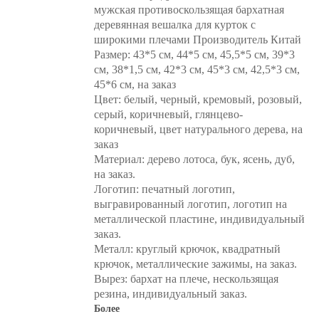
мужская противоскользящая бархатная
деревянная вешалка для курток с
широкими плечами Производитель Китай
Размер: 43*5 см, 44*5 см, 45,5*5 см, 39*3
см, 38*1,5 см, 42*3 см, 45*3 см, 42,5*3 см,
45*6 см, на заказ
Цвет: белый, черный, кремовый, розовый,
серый, коричневый, глянцево-
коричневый, цвет натурального дерева, на
заказ
Материал: дерево лотоса, бук, ясень, дуб,
на заказ.
Логотип: печатный логотип,
выгравированный логотип, логотип на
металлической пластине, индивидуальный
заказ.
Металл: круглый крючок, квадратный
крючок, металлические зажимы, на заказ.
Вырез: бархат на плече, нескользящая
резина, индивидуальный заказ.
Более