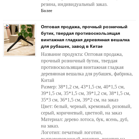
резина, индивидуальный заказ.
Более
Оптовая продажа, прочный розничный
бутик, твердая противоскользящая
винтажная гладкая деревянная вешалка
для рубашек, завод в Китае
Название продукта: Оптовая продажа,
прочный розничный бутик, твердая
противоскользящая винтажная гладкая
деревянная вешалка для рубашек, фабрика,
Китай
Размер: 38*1,2 см, 43*1,5 см, 40*1,5 см,
39*1,5 см, 35*1,5 см, 39*1,2 см, 38*1,5 см,
35*3 см, 36*1,5 см, 39*2 см, на заказ
Цвет: белый, черный, кремовый, розовый,
серый, коричневый, цветной, на заказ
Материал: дерево лотоса, бук, ясень, дуб,
на заказ.
Логотип: печатный логотип,
выгравированный логотип, логотип на