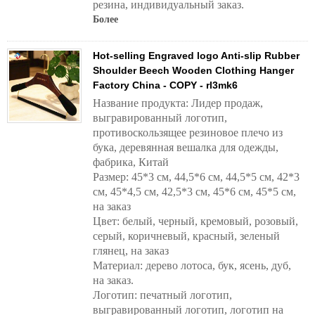
резина, индивидуальный заказ.
Более
Hot-selling Engraved logo Anti-slip Rubber
Shoulder Beech Wooden Clothing Hanger
Factory China - COPY - rl3mk6
Название продукта: Лидер продаж,
выгравированный логотип,
противоскользящее резиновое плечо из
бука, деревянная вешалка для одежды,
фабрика, Китай
Размер: 45*3 см, 44,5*6 см, 44,5*5 см, 42*3
см, 45*4,5 см, 42,5*3 см, 45*6 см, 45*5 см,
на заказ
Цвет: белый, черный, кремовый, розовый,
серый, коричневый, красный, зеленый
глянец, на заказ
Материал: дерево лотоса, бук, ясень, дуб,
на заказ.
Логотип: печатный логотип,
выгравированный логотип, логотип на