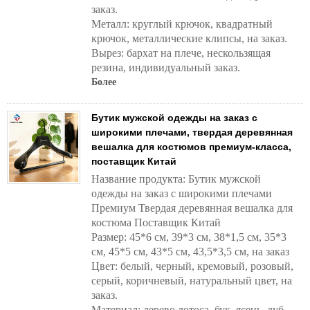
заказ.
Металл: круглый крючок, квадратный
крючок, металлические клипсы, на заказ.
Вырез: бархат на плече, нескользящая
резина, индивидуальный заказ.
Более
Бутик мужской одежды на заказ с
широкими плечами, твердая деревянная
вешалка для костюмов премиум-класса,
поставщик Китай
Название продукта: Бутик мужской
одежды на заказ с широкими плечами
Премиум Твердая деревянная вешалка для
костюма Поставщик Китай
Размер: 45*6 см, 39*3 см, 38*1,5 см, 35*3
см, 45*5 см, 43*5 см, 43,5*3,5 см, на заказ
Цвет: белый, черный, кремовый, розовый,
серый, коричневый, натуральный цвет, на
заказ.
Материал: дерево лотоса, бук, ясень, дуб,