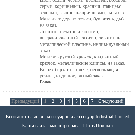
серый, коричневый, красный, глянцево-
зеленый, глянцево-коричневый, на заказ.
Материал: дерево лотоса, бук, ясень, дуб,
на заказ.
Логотип: печатный логотип,
выгравированный логотип, логотип на
металлической пластине, индивидуальный
заказ.
Металл: круглый крючок, квадратный
крючок, металлические клипсы, на заказ.
Вырез: бархат на плече, нескользящая
резина, индивидуальный заказ.
Более
Предыдущий
1
2
3
4
5
6
7
Следующий
Вспомогательный аксессуарный аксессуар Industrial Limited
Карта сайта
магистр права
LLms Полный