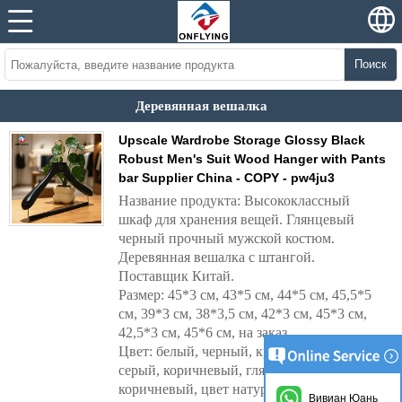
Поиск
Деревянная вешалка
Upscale Wardrobe Storage Glossy Black
Robust Men's Suit Wood Hanger with Pants
bar Supplier China - COPY - pw4ju3
Название продукта: Высококлассный
шкаф для хранения вещей. Глянцевый
черный прочный мужской костюм.
Деревянная вешалка с штангой.
Поставщик Китай.
Размер: 45*3 см, 43*5 см, 44*5 см, 45,5*5
см, 39*3 см, 38*3,5 см, 42*3 см, 45*3 см,
42,5*3 см, 45*6 см, на заказ
Цвет: белый, черный, кремовый, розовый,
серый, коричневый, глянцево-
коричневый, цвет натурального дерева,
Вивиан Юань