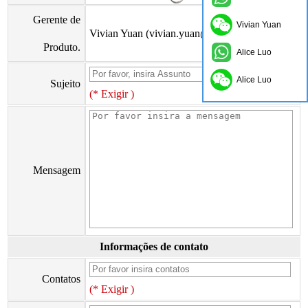
Gerente de
Vivian Yuan
Vivian Yuan (vivian.yuan@onflyingcn.com)
Produto.
Alice Luo
Alice Luo
Sujeito
(* Exigir )
Mensagem
Informações de contato
Contatos
(* Exigir )