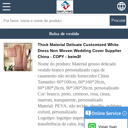
Procurar
Bolsa de vestido
Thick Material Delicate Customized White
Dress Non Woven Wedding Cover Supplier
China - COPY - beim3f
Nome do produto: Material grosso delicado
vestido branco personalizado capa de
casamento não tecido fornecedor China
Tamanho: 60*160cm, 60*160*26cm,
60*180*26cm, 90*180*26cm, personalizado
Cor: branco, preto, cremoso, rosa, cinza,
marrom, transparente, personalizado
Material: PEVA, não tecido, algodão, poliéster,
oxford, personalizado
Logotipo: logotipo impresso, logotipo de
transferência de calor, logotipo bordado,
Vivian Yuan