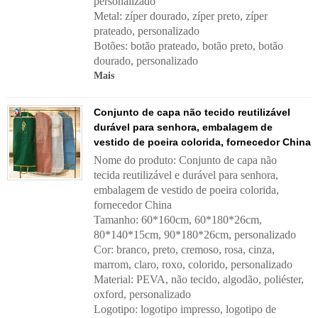
personalizado
Metal: zíper dourado, zíper preto, zíper
prateado, personalizado
Botões: botão prateado, botão preto, botão
dourado, personalizado
Mais
Conjunto de capa não tecido reutilizável
durável para senhora, embalagem de
vestido de poeira colorida, fornecedor China
Nome do produto: Conjunto de capa não
tecida reutilizável e durável para senhora,
embalagem de vestido de poeira colorida,
fornecedor China
Tamanho: 60*160cm, 60*180*26cm,
80*140*15cm, 90*180*26cm, personalizado
Cor: branco, preto, cremoso, rosa, cinza,
marrom, claro, roxo, colorido, personalizado
Material: PEVA, não tecido, algodão, poliéster,
oxford, personalizado
Logotipo: logotipo impresso, logotipo de