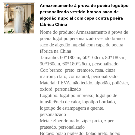
Armazenamento à prova de poeira logotipo
personalizado vestido branco saco de
algodão nupcial com capa contra poeira
fábrica China
Nome do produto: Armazenamento à prova de
poeira logotipo personalizado vestido branco
saco de algodão nupcial com capa de poeira
fábrica na China
Tamanho: 60*180cm, 60*160cm, 80*180cm,
90*160cm, 60*180*26cm, personalizado
Cor: branco, preto, cremoso, rosa, cinza,
marrom, claro, cor natural, personalizado
Material: PEVA, não tecido, algodão, poliéster,
oxford, personalizado
Logotipo: logotipo impresso, logotipo de
transferência de calor, logotipo bordado,
logotipo de estampagem a quente,
personalizado
Metal: zíper dourado, zíper preto, zíper
prateado, personalizado
Botões: botão prateado, botão preto, botão