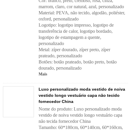
Cor: branco, preto, cremoso, rosa, cinza,
marrom, claro, cor natural, azul, personalizado
Material: PEVA, não tecido, algodão, poliéster,
oxford, personalizado
Logotipo: logotipo impresso, logotipo de
transferência de calor, logotipo bordado,
logotipo de estampagem a quente,
personalizado
Metal: zíper dourado, zíper preto, zíper
prateado, personalizado
Botões: botão prateado, botão preto, botão
dourado, personalizado
Mais
Luxo personalizado moda vestido de noiva
vestido longo vestuário capa não tecido
fornecedor China
Nome do produto: Luxo personalizado moda
vestido de noiva vestido longo vestuário capa
não tecida fornecedor China
Tamanho: 60*180cm, 60*140cm, 60*160cm,