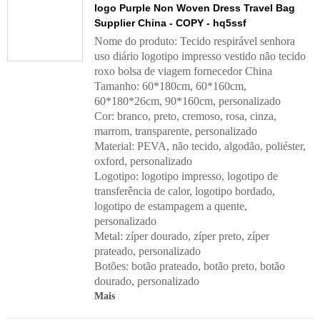
logo Purple Non Woven Dress Travel Bag
Supplier China - COPY - hq5ssf
Nome do produto: Tecido respirável senhora
uso diário logotipo impresso vestido não tecido
roxo bolsa de viagem fornecedor China
Tamanho: 60*180cm, 60*160cm,
60*180*26cm, 90*160cm, personalizado
Cor: branco, preto, cremoso, rosa, cinza,
marrom, transparente, personalizado
Material: PEVA, não tecido, algodão, poliéster,
oxford, personalizado
Logotipo: logotipo impresso, logotipo de
transferência de calor, logotipo bordado,
logotipo de estampagem a quente,
personalizado
Metal: zíper dourado, zíper preto, zíper
prateado, personalizado
Botões: botão prateado, botão preto, botão
dourado, personalizado
Mais