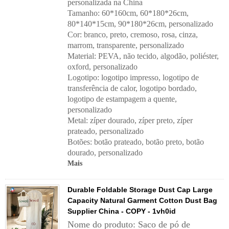
personalizada na China
Tamanho: 60*160cm, 60*180*26cm,
80*140*15cm, 90*180*26cm, personalizado
Cor: branco, preto, cremoso, rosa, cinza,
marrom, transparente, personalizado
Material: PEVA, não tecido, algodão, poliéster,
oxford, personalizado
Logotipo: logotipo impresso, logotipo de
transferência de calor, logotipo bordado,
logotipo de estampagem a quente,
personalizado
Metal: zíper dourado, zíper preto, zíper
prateado, personalizado
Botões: botão prateado, botão preto, botão
dourado, personalizado
Mais
Durable Foldable Storage Dust Cap Large
Capacity Natural Garment Cotton Dust Bag
Supplier China - COPY - 1vh0id
Nome do produto: Saco de pó de