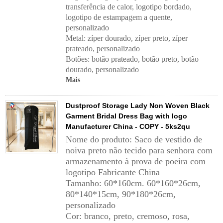
transferência de calor, logotipo bordado,
logotipo de estampagem a quente,
personalizado
Metal: zíper dourado, zíper preto, zíper
prateado, personalizado
Botões: botão prateado, botão preto, botão
dourado, personalizado
Mais
Dustproof Storage Lady Non Woven Black
Garment Bridal Dress Bag with logo
Manufacturer China - COPY - 5ks2qu
Nome do produto: Saco de vestido de
noiva preto não tecido para senhora com
armazenamento à prova de poeira com
logotipo Fabricante China
Tamanho: 60*160cm. 60*160*26cm,
80*140*15cm, 90*180*26cm,
personalizado
Cor: branco, preto, cremoso, rosa,