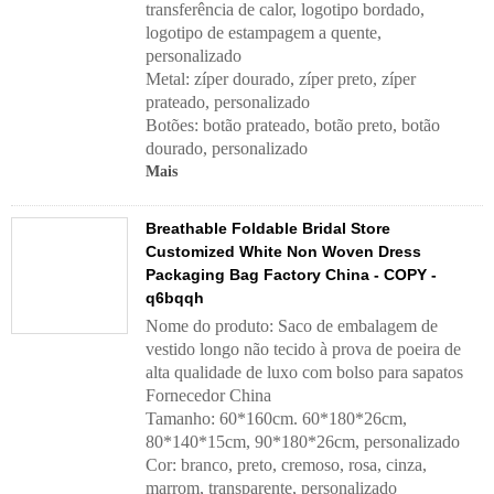
transferência de calor, logotipo bordado,
logotipo de estampagem a quente,
personalizado
Metal: zíper dourado, zíper preto, zíper
prateado, personalizado
Botões: botão prateado, botão preto, botão
dourado, personalizado
Mais
Breathable Foldable Bridal Store
Customized White Non Woven Dress
Packaging Bag Factory China - COPY -
q6bqqh
Nome do produto: Saco de embalagem de
vestido longo não tecido à prova de poeira de
alta qualidade de luxo com bolso para sapatos
Fornecedor China
Tamanho: 60*160cm. 60*180*26cm,
80*140*15cm, 90*180*26cm, personalizado
Cor: branco, preto, cremoso, rosa, cinza,
marrom, transparente, personalizado