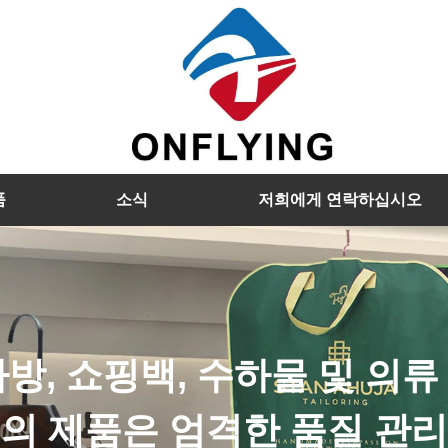
품
소식
저희에게 연락하십시오
우리는 나무 걸이, 벨벳 행거