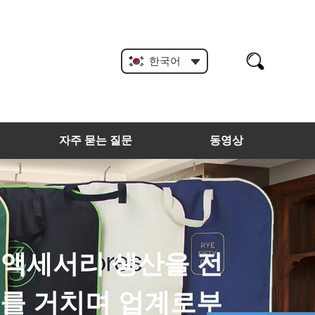
한국어
자주 묻는 질문
동영상
, 플라스틱 행거 등을 생산합