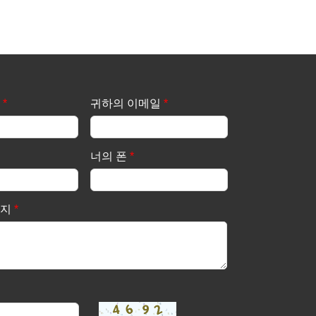
*
귀하의 이메일
*
너의 폰
*
시지
*