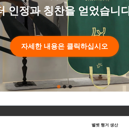
와 가방의 세부 
자세한 
벨벳 행거 생산