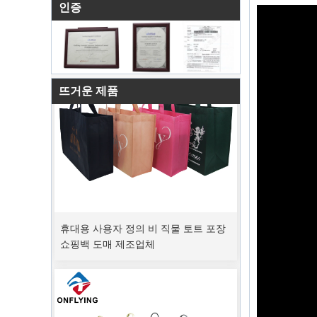
인증
뜨거운 제품
휴대용 사용자 정의 비 직물 토트 포장
쇼핑백 도매 제조업체