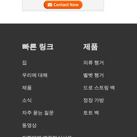
공 할 수 있습니다.
의류 커스텀 벨벳 행거
우리 공장은 고급 맞춤형 벨벳 행거를 제
공 할 수 있습니다.
빠른 링크
제품
나무 행거의 대량 제품
대량의 나무 행거가 완성 될 예정입니다.
집
의류 행거
어깨에 Nonslip 벨벳이 달린 나무 정장
행거입니다.
우리에 대해
벨벳 행거
고급 의류 가방을 적시에 배달합니다
제품
드로 스트링 백
우리 공장은 대량의 의류 가방을 대량 생
맞춤형 짠 토트 배송 포장 중국 도매 가
산과 신속하게 배송했습니다.
소식
정장 가방
방 공장 제조업체
자주 묻는 질문
토트 백
피크 주문 기간
크리스마스 날이오고 있습니다. 많은 고
동영상
객이 주문을 받고 휴가를 시작할 계획이