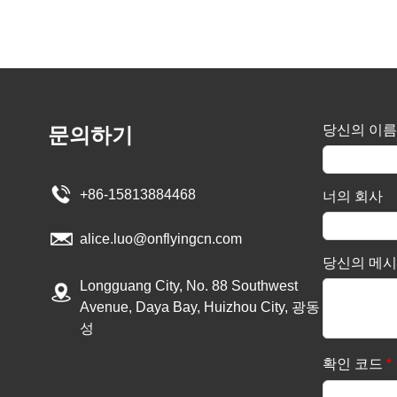
당신의 이름
문의하기
+86-15813884468
너의 회사
alice.luo@onflyingcn.com
당신의 메
Longguang City, No. 88 Southwest
Avenue, Daya Bay, Huizhou City, 광동
성
확인 코드
*