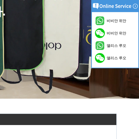
사항은 관습을 허용합니다.
비비안 위안
비비안 위안
내용은 클릭하십시오
앨리스 루오
앨리스 루오