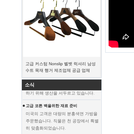
고급 커스텀 Nonslip 벨벳 럭셔리 남성
피크 주문 기간
수트 목재 행거 제조업체 공급 업체
크리스마스 날이오고 있습니다. 많은 고
객이 주문을 받고 휴가를 시작할 계획이
었습니다. 공장은 휴가 후 상품을 마무리
소식
하기 위해 생산을 서두르고 있습니다.
고급 코튼 백을위한 재료 준비
미국의 고객은 대량의 분홍색면 가방을
주문했습니다. 직물은 천 공장에서 특별
히 맞춤화되었습니다.