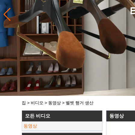
집
>
비디오
>
동영상
>
벨벳 행거 생산
모든 비디오
동영상
동영상