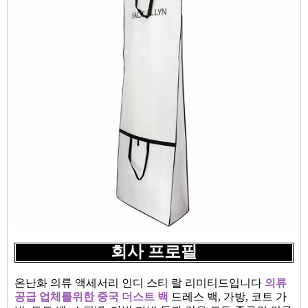
회사 프로필
온난화 의류 액세서리 인디 스티 랄 리미티드입니다
의류
공급 업체를위한 중국 더스트 ​​백
드레스 백, 가방, 코트 가