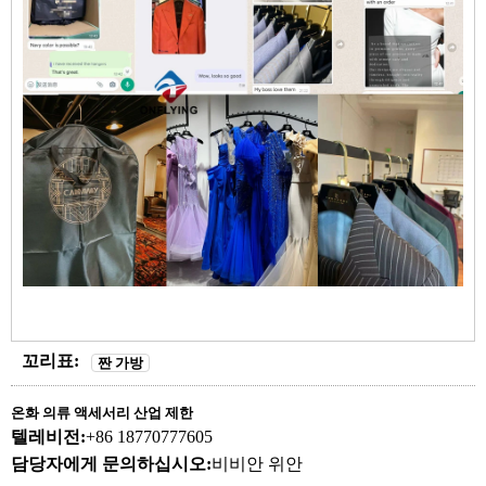
꼬리표:
짠 가방
온화 의류 액세서리 산업 제한
텔레비전:
+86 18770777605
담당자에게 문의하십시오:
비비안 위안