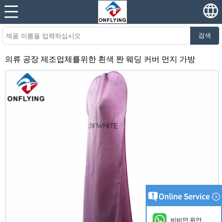
검색
의류 공장 제조업체를위한 흰색 짠 웨딩 커버 먼지 가방
비비안 위안