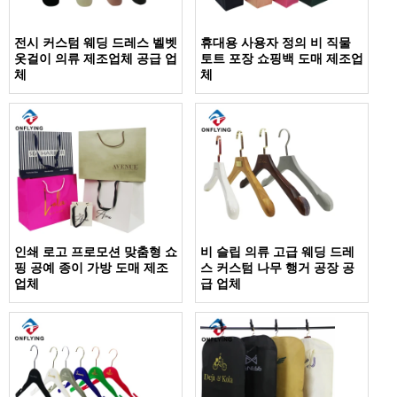
전시 커스텀 웨딩 드레스 벨벳
휴대용 사용자 정의 비 직물
옷걸이 의류 제조업체 공급 업
토트 포장 쇼핑백 도매 제조업
체
체
인쇄 로고 프로모션 맞춤형 쇼
비 슬립 의류 고급 웨딩 드레
핑 공예 종이 가방 도매 제조
스 커스텀 나무 행거 공장 공
업체
급 업체