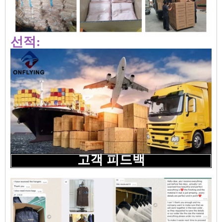
선적:
고객 피드백