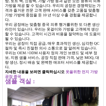
방, 토트 백, 쇼핑백, 가발 가방 등과 같은 모든 종류의 의류
가방을 제공 할 수 있습니다. 우리의 공장은 경쟁력있는 가
격과 즐거운 전문 고객 판매 서비스를 갖춘 고품질 맞춤형
가방 가방에 중점을 둔 10 년 이상 수출 경험을 제공합니
다.
우리 공장에는 맞춤형 중국 의류 행거를위한 또 다른 생산
라인이 있습니다. 우리는 옷걸이와 가방을 고객에게 생산
할 수 있습니다. 고객이 시간과 비용을 절약하는 데 도움이
될 수 있습니다.
우리는 공장이 직접 공급, 매우 효과적인 생산, 심각한 QC
절차 및 즉시 친절한 의사 소통으로 잘 알려져 있습니다.
우리는 OEM / ODM 사용자 정의 개인 브랜드 및 세부 정
보, 지원 샘플 서비스, 공장 직접 판매 가격, 낮은 MOQ, 대
량 생산, 정시 배송 및 완벽한 애프터 서비스를 제공합니
다.
자세한 내용을 보려면 클릭하십시오
옷을위한 먼지 가방
공장 중국
샘플 객실 :