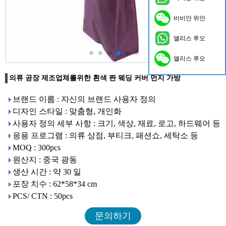
비비안 위안
앨리스 루오
앨리스 루오
의류 공장 제조업체를위한 흰색 짠 웨딩 커버 먼지 가방
브랜드 이름 : 자신의 브랜드 사용자 정의
디자인 스타일 : 맞춤형, 개인화
사용자 정의 세부 사항 : 크기, 색상, 재료, 로고, 하드웨어 등
응용 프로그램 : 의류 상점, 부티크, 패션쇼, 세탁소 등
MOQ : 300pcs
원산지 : 중국 광동
생산 시간 : 약 30 일
포장 치수 : 62*58*34 cm
PCS/ CTN : 50pcs
문의하기