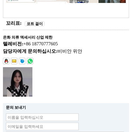
꼬리표:
코트 걸이
온화 의류 액세서리 산업 제한
텔레비전:
+86 18770777605
담당자에게 문의하십시오:
비비안 위안
문의 보내기