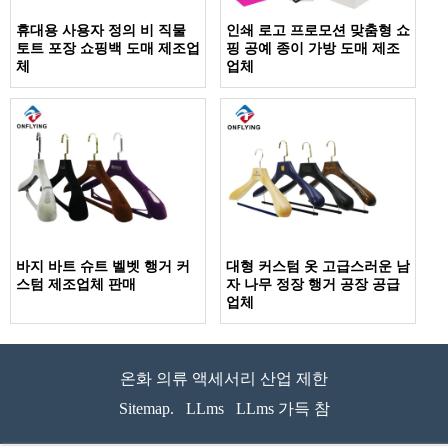
휴대용 사용자 정의 비 직물
인쇄 로고 프로모션 맞춤형 쇼
토트 포장 쇼핑백 도매 제조업
핑 공예 종이 가방 도매 제조
체
업체
바지 바트 슈트 벨벳 행거 커
대형 커스텀 옷 고급스러운 남
스텀 제조업체 판매
자 나무 정장 행거 공장 공급
업체
온화 의류 액세서리 산업 제한
Sitemap.
LLms
LLms 가득 참