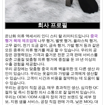
회사 프로필
온난화 의류 액세서리 인디 스티 랄 리미티드입니다
중국
행거 목재 제조업체
나무 행거, 벨벳 행거, 플라스틱 행거,
고무 걸이, 전기 도금 걸이, 금속 행거, 가발 행거 등과 같은
모든 종류의 의류 행거를 제공 할 수 있습니다. 우리의 공
장은 경쟁력있는 가격과 즐거운 전문 고객 판매 서비스를
갖춘 고품질 맞춤형 의류 행거에 중점을 둔 10 년 이상의
수출 경험을 제공합니다.
우리 공장에는 맞춤형 중국 의류 백을위한 또 다른 생산 라
인이 있습니다. 우리는 옷걸이와 가방을 고객에게 생산할
수 있습니다. 고객이 시간과 비용을 절약하는 데 도움이 될
수 있습니다.
우리는 공장이 직접 공급, 매우 효과적인 생산, 심각한 QC
절차 및 즉시 친절한 의사 소통으로 잘 알려져 있습니다.
우리는 OEM / ODM 사용자 정의 개인 브랜드 및 세부 정
보, 지원 샘플 서비스, 공장 직접 판매 가격, 낮은 MOQ, 대