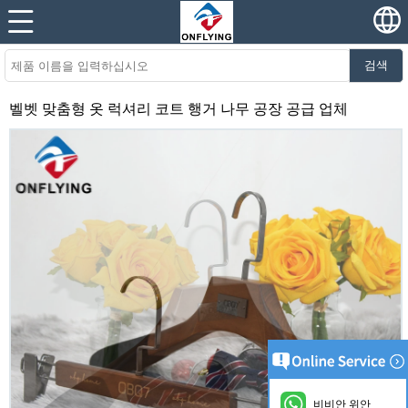
검색
벨벳 맞춤형 옷 럭셔리 코트 행거 나무 공장 공급 업체
비비안 위안