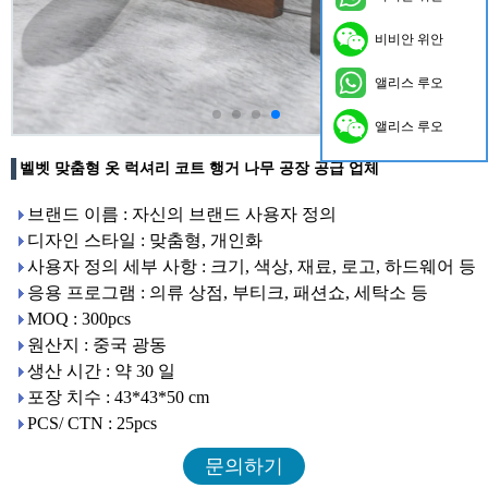
비비안 위안
앨리스 루오
앨리스 루오
벨벳 맞춤형 옷 럭셔리 코트 행거 나무 공장 공급 업체
브랜드 이름 : 자신의 브랜드 사용자 정의
디자인 스타일 : 맞춤형, 개인화
사용자 정의 세부 사항 : 크기, 색상, 재료, 로고, 하드웨어 등
응용 프로그램 : 의류 상점, 부티크, 패션쇼, 세탁소 등
MOQ : 300pcs
원산지 : 중국 광동
생산 시간 : 약 30 일
포장 치수 : 43*43*50 cm
PCS/ CTN : 25pcs
문의하기