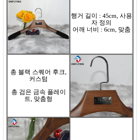
행거 길이 : 45cm, 사용
자 정의
어깨 너비 : 6cm, 맞춤
총 블랙 스퀘어 후크,
커스텀
총 검은 금속 플레이
트, 맞춤형