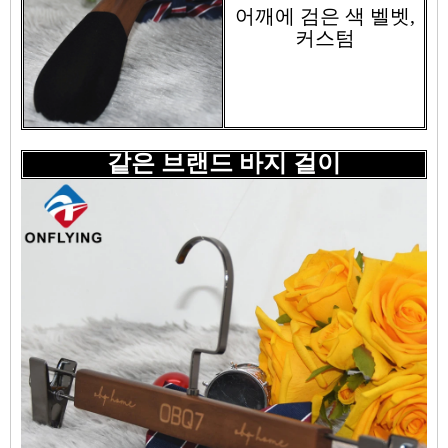
어깨에 검은 색 벨벳,
커스텀
같은 브랜드 바지 걸이