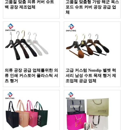
고품질 맞춤 의류 커버 슈트
고품질 맞춤형 가방 해군 옥스
백 공장 제조업체
포드 슈트 커버 공장 공급 업
체
의류 공장 공급 업체를위한 의
고급 커스텀 Nonslip 벨벳 럭
류 인쇄 커스토어 플라스틱 셔
셔리 남성 수트 목재 행거 제
츠 행거
조업체 공급 업체