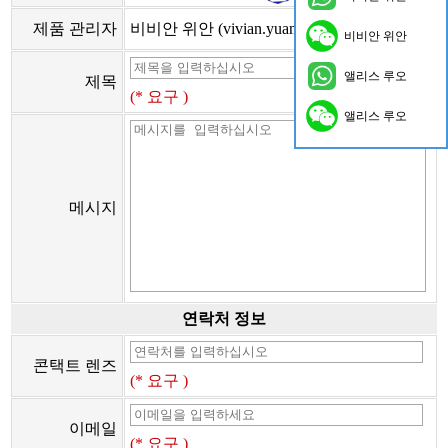
제품 관리자
비비안 위안 (vivian.yuan@onflyingcn.com)
비비안 위안
앨리스 루오
제목
(* 요구 )
앨리스 루오
메시지
연락처 정보
콘택트 렌즈
(* 요구 )
이메일
(* 요구 )