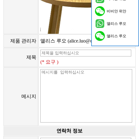
비비안 위안
앨리스 루오
앨리스 루오
제품 관리자
앨리스 루오 (alice.luo@onflyingcn.com)
제목
(* 요구 )
메시지
연락처 정보