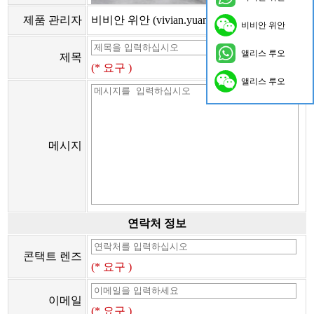
제품 관리자
비비안 위안 (vivian.yuan@onflyingcn.com)
비비안 위안
앨리스 루오
제목
(* 요구 )
앨리스 루오
메시지
연락처 정보
콘택트 렌즈
(* 요구 )
이메일
(* 요구 )