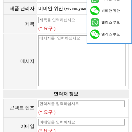
제품 관리자
비비안 위안 (vivian.yuan@onflyingcn.com)
비비안 위안
앨리스 루오
제목
(* 요구 )
앨리스 루오
메시지
연락처 정보
콘택트 렌즈
(* 요구 )
이메일
(* 요구 )