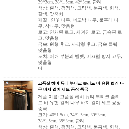
39*3cm, 38*1.5cm, 42*3cm, 관례
색상: 흰색, 검정색, 크림색, 분홍색, 회색,
갈색, 맞춤형
재질 : 연꽃 나무, 너도밤 나무, 물푸레 나
무, 참나무, 맞춤형
로고: 인쇄된 로고, 새겨진 로고, 금속판 로
고, 맞춤형
금속: 원형 후크, 사각형 후크, 금속 클립,
맞춤형
노치: 어깨 부분의 벨벳, 미끄럼 방지 고무,
맞춤형
더
고품질 헤비 듀티 부티크 솔리드 바 유형 컬러 나
무 바지 걸이 세트 공장 중국
제품 이름: 고품질 헤비 듀티 부티크 솔리
드 바 유형 컬러 나무 바지 걸이 세트 공장
중국
크기: 40*1.5cm, 34*1.5cm, 39*3cm,
38*1.5cm, 35*3cm, 관례
색상: 흰색, 검정색, 크림색, 분홍색, 회색,