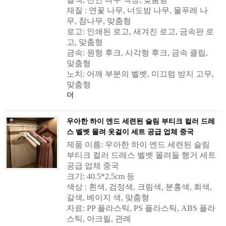
재질 : 연꽃 나무, 너도밤 나무, 물푸레 나
무, 참나무, 맞춤형
로고: 인쇄된 로고, 새겨진 로고, 금속판 로
고, 맞춤형
금속: 원형 후크, 사각형 후크, 금속 클립,
맞춤형
노치: 어깨 부분의 벨벳, 미끄럼 방지 고무,
맞춤형
더
우아한 하이 엔드 세련된 슬림 부티크 컬러 드레
스 벨벳 몰려 옷걸이 세트 공급 업체 중국
제품 이름: 우아한 하이 엔드 세련된 슬림
부티크 컬러 드레스 벨벳 몰려들 행거 세트
공급 업체 중국
크기: 40.5*2.5cm 등
색상 : 흰색, 검정색, 크림색, 분홍색, 회색,
갈색, 베이지 색, 맞춤형
자료: PP 플라스틱, PS 플라스틱, ABS 플라
스틱, 아크릴, 관례