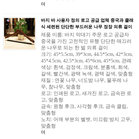
더
바지 바 사용자 정의 로고 공급 업체 중국과 클래
식 세련된 단단한 부드러운 나무 정장 의류 걸이
제품 이름: 바지 막대기 주문 로고 공급자
중국을 가진 고전적인 유행 단단한 매끄러
운 나무로 되는 한 벌 의류 걸이
크기: 45*5.5cm, 39*3cm, 44.5*5cm, 42*3cm,
45*4.5cm, 42.5*3cm, 45*6cm, 45*5cm, 관례
색상: 흰색, 검정색, 크림색, 분홍색, 회색,
갈색, 빨간색, 광택 녹색, 광택 갈색, 맞춤형
재질 : 연꽃 나무, 너도밤 나무, 물푸레 나
무, 참나무, 맞춤형
로고: 인쇄된 로고, 새겨진 로고, 금속판 로
고, 맞춤형
금속: 원형 후크, 사각형 후크, 금속 클립,
맞춤형
노치: 어깨 부분의 벨벳, 미끄럼 방지 고무,
맞춤형
더