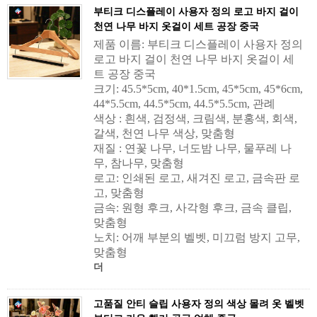
부티크 디스플레이 사용자 정의 로고 바지 걸이
천연 나무 바지 옷걸이 세트 공장 중국
제품 이름: 부티크 디스플레이 사용자 정의
로고 바지 걸이 천연 나무 바지 옷걸이 세
트 공장 중국
크기: 45.5*5cm, 40*1.5cm, 45*5cm, 45*6cm,
44*5.5cm, 44.5*5cm, 44.5*5.5cm, 관례
색상 : 흰색, 검정색, 크림색, 분홍색, 회색,
갈색, 천연 나무 색상, 맞춤형
재질 : 연꽃 나무, 너도밤 나무, 물푸레 나
무, 참나무, 맞춤형
로고: 인쇄된 로고, 새겨진 로고, 금속판 로
고, 맞춤형
금속: 원형 후크, 사각형 후크, 금속 클립,
맞춤형
노치: 어깨 부분의 벨벳, 미끄럼 방지 고무,
맞춤형
더
고품질 안티 슬립 사용자 정의 색상 몰려 옷 벨벳