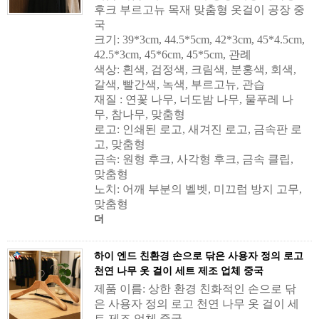
후크 부르고뉴 목재 맞춤형 옷걸이 공장 중
국
크기: 39*3cm, 44.5*5cm, 42*3cm, 45*4.5cm,
42.5*3cm, 45*6cm, 45*5cm, 관례
색상: 흰색, 검정색, 크림색, 분홍색, 회색,
갈색, 빨간색, 녹색, 부르고뉴
관습
,
재질 : 연꽃 나무, 너도밤 나무, 물푸레 나
무, 참나무, 맞춤형
로고: 인쇄된 로고, 새겨진 로고, 금속판 로
고, 맞춤형
금속: 원형 후크, 사각형 후크, 금속 클립,
맞춤형
노치: 어깨 부분의 벨벳, 미끄럼 방지 고무,
맞춤형
더
하이 엔드 친환경 손으로 닦은 사용자 정의 로고
천연 나무 옷 걸이 세트 제조 업체 중국
제품 이름: 상한 환경 친화적인 손으로 닦
은 사용자 정의 로고 천연 나무 옷 걸이 세
트 제조 업체 중국