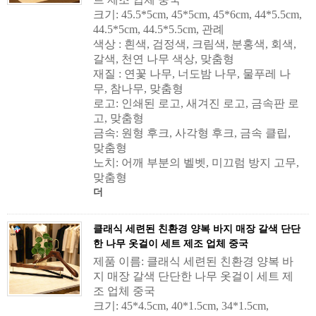
크기: 45.5*5cm, 45*5cm, 45*6cm, 44*5.5cm,
44.5*5cm, 44.5*5.5cm, 관례
색상 : 흰색, 검정색, 크림색, 분홍색, 회색,
갈색, 천연 나무 색상, 맞춤형
재질 : 연꽃 나무, 너도밤 나무, 물푸레 나
무, 참나무, 맞춤형
로고: 인쇄된 로고, 새겨진 로고, 금속판 로
고, 맞춤형
금속: 원형 후크, 사각형 후크, 금속 클립,
맞춤형
노치: 어깨 부분의 벨벳, 미끄럼 방지 고무,
맞춤형
더
클래식 세련된 친환경 양복 바지 매장 갈색 단단
한 나무 옷걸이 세트 제조 업체 중국
제품 이름: 클래식 세련된 친환경 양복 바
지 매장 갈색 단단한 나무 옷걸이 세트 제
조 업체 중국
크기: 45*4.5cm, 40*1.5cm, 34*1.5cm,