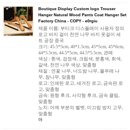
Boutique Display Custom logo Trouser
Hanger Natural Wood Pants Coat Hanger Set
Factory China - COPY - e0rgiu
제품 이름: 부티크 디스플레이 사용자 정의
로고 바지 걸이 천연 나무 바지 옷걸이 세
트 공장 중국
크기: 45.5*5cm, 40*1.5cm, 45*5cm, 45*6cm,
44*5.5cm, 44.5*5cm, 44.5*5.5cm, 관례
색상 : 흰색, 검정색, 크림색, 분홍색, 회색,
갈색, 천연 나무 색상, 맞춤형
재질 : 연꽃 나무, 너도밤 나무, 물푸레 나
무, 참나무, 맞춤형
로고: 인쇄된 로고, 새겨진 로고, 금속판 로
고, 맞춤형
금속: 원형 후크, 사각형 후크, 금속 클립,
맞춤형
노치: 어깨 부분의 벨벳, 미끄럼 방지 고무,
맞춤형
더