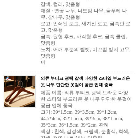
갈색, 컬러, 맞춤형
재질 : 연꽃 나무, 너도밤 나무, 물푸레 나
무, 참나무, 맞춤형
로고: 인쇄된 로고, 새겨진 로고, 금속판 로
고, 맞춤형
금속: 원형 후크, 사각형 후크, 금속 클립,
맞춤형
노치: 어깨 부분의 벨벳, 미끄럼 방지 고무,
맞춤형
더
의류 부티크 광택 갈색 다양한 스타일 부드러운
옷 나무 단단한 옷걸이 공급 업체 중국
제품 이름: 의류 부티크 광택 브라운 다양
한 스타일 부드러운 옷 나무 단단한 옷걸이
공급 업체 중국
크기: 39*1.5cm, 39*3.5cm, 39*1.2cm,
44.5*4cm, 35*1.5cm, 39*3cm, 38*1.5cm,
35*3cm, 36*1.5cm, 39*2cm, 관례
색상 : 흰색, 검정색, 크림색, 분홍색, 회색,
갈색, 천연 나무 색상, 맞춤형